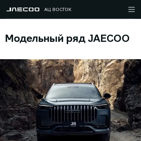
АЦ ВОСТОК
Модельный ряд JAECOO