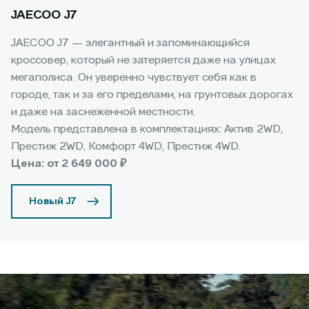
JAECOO J7
JAECOO J7 — элегантный и запоминающийся
кроссовер, который не затеряется даже на улицах
мегаполиса. Он уверенно чувствует себя как в
городе, так и за его пределами, на грунтовых дорогах
и даже на заснеженной местности.
Модель представлена в комплектациях: Актив 2WD,
Престиж 2WD, Комфорт 4WD, Престиж 4WD.
Цена: от 2 649 000 ₽
Новый J7