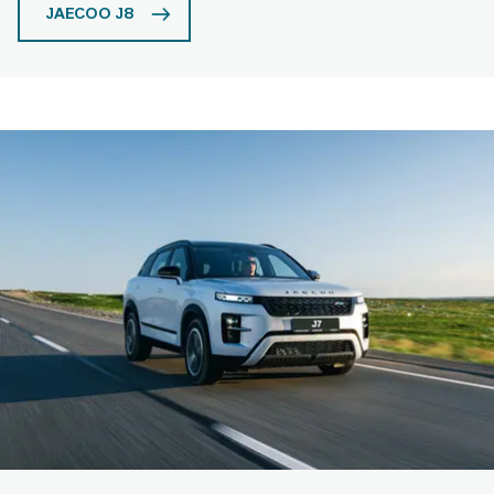
JAECOO J8