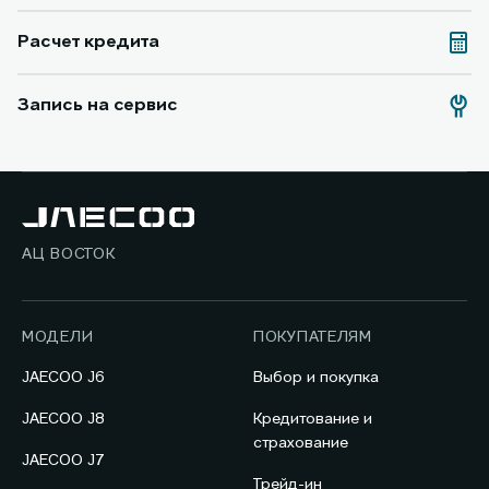
Расчет кредита
Запись на сервис
АЦ ВОСТОК
МОДЕЛИ
ПОКУПАТЕЛЯМ
JAECOO J6
Выбор и покупка
JAECOO J8
Кредитование и
страхование
JAECOO J7
Трейд-ин