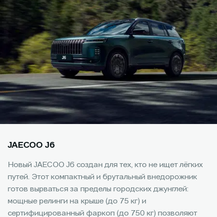
JAECOO J6
Новый JAECOO J6 создан для тех, кто не ищет лёгких
путей. Этот компактный и брутальный внедорожник
готов вырваться за пределы городских джунглей:
мощные релинги на крыше (до 75 кг) и
сертифицированный фаркоп (до 750 кг) позволяют