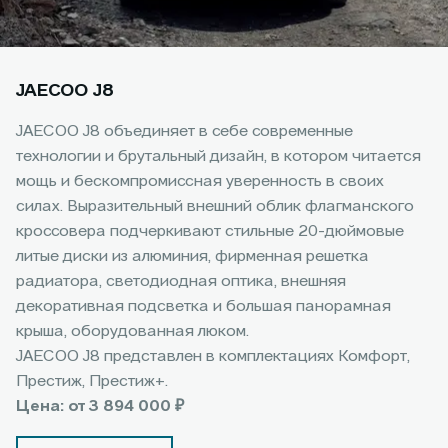
JAECOO J8
JAECOO J8 объединяет в себе современные
технологии и брутальный дизайн, в котором читается
мощь и бескомпромиссная уверенность в своих
силах. Выразительный внешний облик флагманского
кроссовера подчеркивают стильные 20-дюймовые
литые диски из алюминия, фирменная решетка
радиатора, светодиодная оптика, внешняя
декоративная подсветка и большая панорамная
крыша, оборудованная люком.
JAECOO J8 представлен в комплектациях Комфорт,
Престиж, Престиж+.
Цена: от 3 894 000 ₽