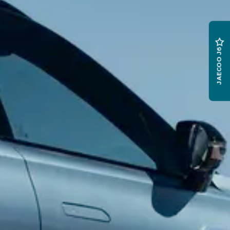
JAECOO J6