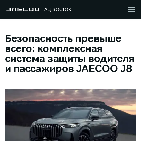
АЦ ВОСТОК
Безопасность превыше
всего: комплексная
система защиты водителя
и пассажиров JAECOO J8