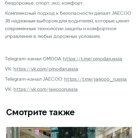
бездорожье, спорт, эко, комфорт.
Комплексный подход к безопасности делает JAECOO
J8 надежным выбором для водителей, которые ценят
современные технологии защиты и комфортное
управление в любых дорожных условиях.
Telegram-канал OMODA:
https://t.me/omodarussia
VK:
https://vk.com/omodarussia
Telegram-канал JAECOO:
https://t.me/jaecoo_russia
VK:
https://vk.com/jaecoorussia
Смотрите также