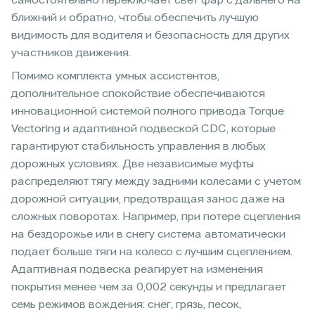
самостоятельно переключает свет фар с дальнего на
ближний и обратно, чтобы обеспечить лучшую
видимость для водителя и безопасность для других
участников движения.
Помимо комплекта умных ассистентов,
дополнительное спокойствие обеспечиваются
инновационной системой полного привода Torque
Vectoring и адаптивной подвеской CDC, которые
гарантируют стабильность управления в любых
дорожных условиях. Две независимые муфты
распределяют тягу между задними колесами с учетом
дорожной ситуации, предотвращая занос даже на
сложных поворотах. Например, при потере сцепления
на бездорожье или в снегу система автоматически
подает больше тяги на колесо с лучшим сцеплением.
Адаптивная подвеска реагирует на изменения
покрытия менее чем за 0,002 секунды и предлагает
семь режимов вождения: снег, грязь, песок,