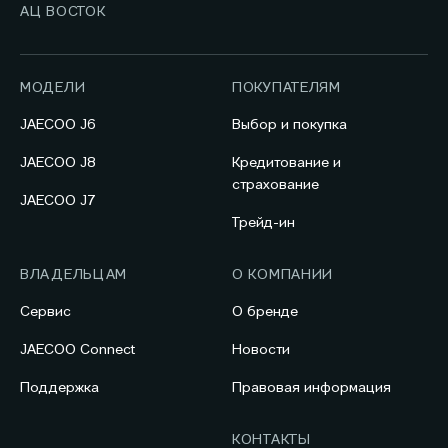
АЦ ВОСТОК
МОДЕЛИ
ПОКУПАТЕЛЯМ
JAECOO J6
Выбор и покупка
JAECOO J8
Кредитование и
страхование
JAECOO J7
Трейд-ин
ВЛАДЕЛЬЦАМ
О КОМПАНИИ
Сервис
О бренде
JAECOO Connect
Новости
Поддержка
Правовая информация
КОНТАКТЫ