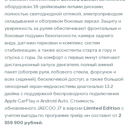
оборудован 18-дюймовыми литыми дисками,
полностью светодиодной оптикой, электроприводом
складывания и обогревом боковых зеркал. Защиту и
уверенность за рулем обеспечивают фронтальные и
боковые подушки безопасности, камера заднего
вида, датчики парковки и комплекс систем
стабилизации, а также ассистенты старта в гору и
спуска с горы. За комфорт с первых минут отвечают
дистанционный запуск двигателя, полный зимний
пакет (обогрев руля, лобового стекла, форсунок и
всех сидений), бесключевой доступ, а также большой
сенсорный экран медиасистемы диагональю 13.2
дюйма с поддержкой беспроводного подключения
Apple CarPlay и Android Auto. Стоимость
обновленного JAECOO J7 в версии
Limited Edition
с
учетом выгоды по программе трейд-ин составит от
2
559 900 рублей.