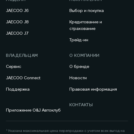
JAECOO J6
Выбор и покупка
JAECOO J8
Кредитование и
страхование
JAECOO J7
Трейд-ин
ВЛАДЕЛЬЦАМ
О КОМПАНИИ
Сервис
О бренде
JAECOO Connect
Новости
Поддержка
Правовая информация
КОНТАКТЫ
Приложение O&J Автоклуб
¹ Указана максимальная цена перепродажи с учетом всех выгод на