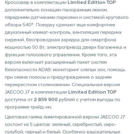
Кроссовер в комплектации
Limited Edition TOP
дополнительно оснащен панорамным люком,
передними датчиками парковки и системой кругового
обзора 540°. Поездку сделают еще комфортнее
двухзонный климат-контроль, вентиляция передних
сидений, беспроводная зарядка для смартфона
мощностью 50 Вт, электропривод двери багажника и
функция голосового управления. Кроме того, эта
версия включает расширенный пакет систем
безопасности ADAS: мониторинг слепых зон, помощь
при смене полосы и предупреждение о заднем
перекрестном столкновении. Специальная версия
JAECOO J7 в комплектации
Limited Edition TOP
доступна от
2 859 900
рублей с учетом выгоды по
программе трейд-ин.
Цветовая гамма лимитированной версии JAECOO J7
состоит из 5 цветов: зеленый, серебристый, серо-
голубой, черный и белый. Особенно взыскательные