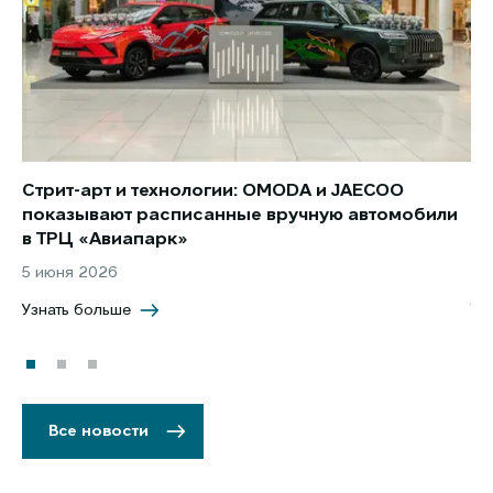
Стрит-арт и технологии: OMODA и JAECOO
Но
показывают расписанные вручную автомобили
JA
в ТРЦ «Авиапарк»
за
5 июня 2026
8 
Узнать больше
Уз
Все новости