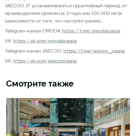
JAECOO J7 устанавливается гарантийный период от
производителя сроком на 3 года или 100 000 км (в
зависимости от того, что наступит ранее).
Telegram-канал OMODA:
https://t.me/omodarussia
VK:
https://vk.com/omodarussia
Telegram-канал JAECOO:
https://t.me/jaecoo_russia
VK:
https://vk.com/jaecoorussia
Смотрите также