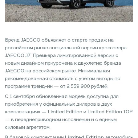
Бренд JAECOO объявляет о старте продаж на
российском рынке специальной версии кроссовера
JAECOO J7. Премьера лимитированной версии с
новым дизайном приурочена к двухлетию бренда
JAECOO на российском рынке. Минимальная
рекомендованная стоимость с учетом выгоды по
программе трейд-ин — от 2 559 900 рублей.
C 1 сентября обновленная модель доступна для
приобретения у официальных дилеров в двух
комплектациях — Limited Edition и Limited Edition TOP
— в переднеприводном исполнении и с единым
силовым агрегатом.
В базовой комплектации
Limited Edition
автомобиль