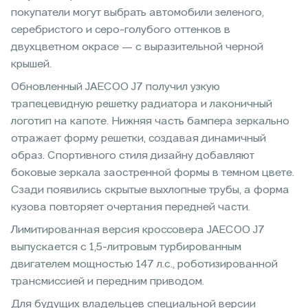
покупатели могут выбрать автомобили зеленого,
серебристого и серо-голубого оттенков в
двухцветном окрасе — с выразительной черной
крышей.
Обновленный JAECOO J7 получил узкую
трапецевидную решетку радиатора и лаконичный
логотип на капоте. Нижняя часть бампера зеркально
отражает форму решетки, создавая динамичный
образ. Спортивного стиля дизайну добавляют
боковые зеркала заостренной формы в темном цвете.
Сзади появились скрытые выхлопные трубы, а форма
кузова повторяет очертания передней части.
Лимитированная версия кроссовера JAECOO J7
выпускается с 1,5-литровым турбированным
двигателем мощностью 147 л.с., роботизированной
трансмиссией и передним приводом.
Для будущих владельцев специальной версии