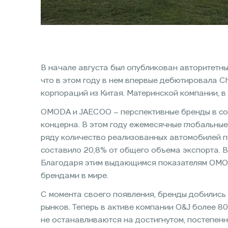
В начале августа был опубликован авторитетны
что в этом году в нем впервые дебютировала 
корпораций из Китая. Материнской компании, в
OMODA и JAECOO – перспективные бренды в сос
концерна. В этом году ежемесячные глобальные
ряду количество реализованных автомобилей 
составило 20,8% от общего объема экспорта. 
Благодаря этим выдающимся показателям OMO
брендами в мире.
С момента своего появления, бренды добились 
рынков. Теперь в активе компании O&J более 8
не останавливаются на достигнутом, постепен