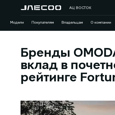
АЦ ВОСТОК
Модели
Покупателям
Владельцам
О компании
Бренды OMODA
вклад в почетн
рейтинге Fortu