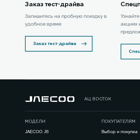
Заказ тест-драйва
Спец
Запишитесь на пробную поездку в
Узнайте
удобное время
акциях 
предло
Заказ тест-драйва
Спе
АЦ ВОСТОК
МОДЕЛИ
ПОКУПАТЕЛЯМ
JAECOO J6
Выбор и покупка