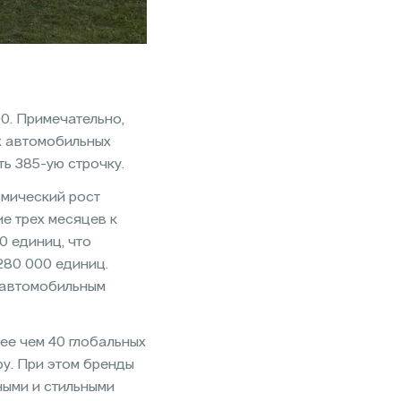
0. Примечательно,
х автомобильных
ь 385-ую строчку.
омический рост
е трех месяцев к
 единиц, что
280 000 единиц.
 автомобильным
ее чем 40 глобальных
ру. При этом бренды
ными и стильными