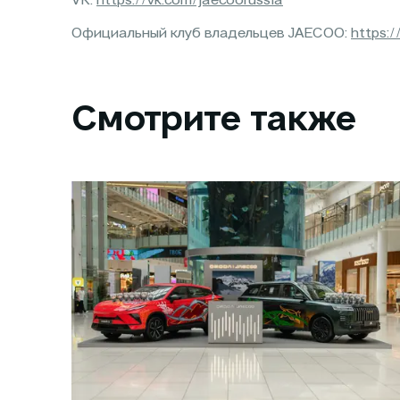
VK:
https://vk.com/jaecoorussia
Официальный клуб владельцев JAECOO:
https:/
Смотрите также