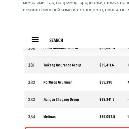
моделями. Так, например, среди ожидаемых но
всяких сомнений изменят стандарты, принятые 