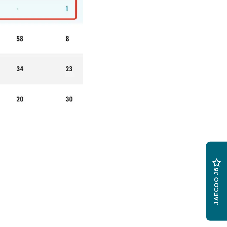
JAECOO J6