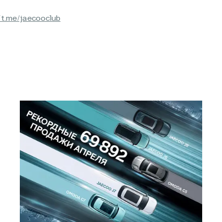
/t.me/jaecooclub