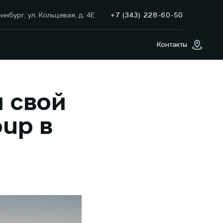
+7 (343) 228-60-50
инбург, ул. Кольцевая, д. 4Е
Контакты
 свой
oup в