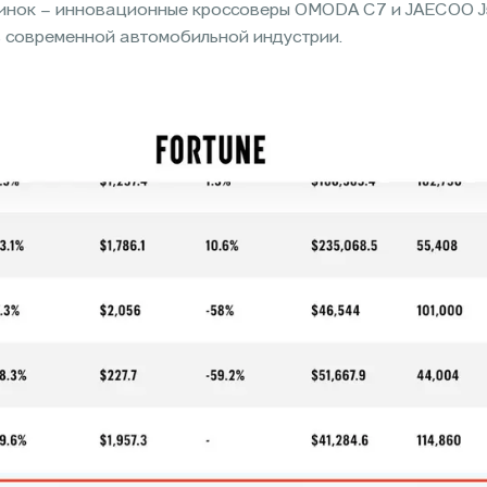
винок – инновационные кроссоверы OMODA C7 и JAECOO J5
в современной автомобильной индустрии.