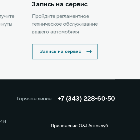
Запись на сервис
лучите
Пройдите регламентное
инуты
техническое обслуживание
вашего автомобиля
Запись на сервис
+7 (343) 228-60-50
Горячая линия:
ИИ
Приложение O&J Автоклуб