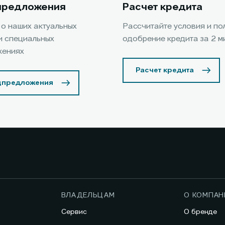
предложения
Расчет кредита
 о наших актуальных
Рассчитайте условия и по
и специальных
одобрение кредита за 2 м
жениях
Расчет кредита
цпредложения
ВЛАДЕЛЬЦАМ
О КОМПАН
Сервис
О бренде