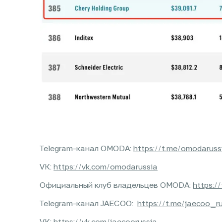
Telegram-канал OMODA:
https://t.me/omodaruss
VK:
https://vk.com/omodarussia
Официальный клуб владельцев OMODA:
https:/
Telegram-канал JAECOO:
https://t.me/jaecoo_r