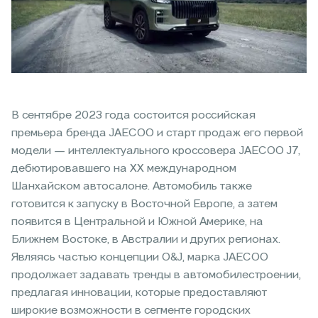
В сентябре 2023 года состоится российская
премьера бренда JAECOO и старт продаж его первой
модели — интеллектуального кроссовера JAECOO J7,
дебютировавшего на ХХ международном
Шанхайском автосалоне. Автомобиль также
готовится к запуску в Восточной Европе, а затем
появится в Центральной и Южной Америке, на
Ближнем Востоке, в Австралии и других регионах.
Являясь частью концепции O&J, марка JAECOO
продолжает задавать тренды в автомобилестроении,
предлагая инновации, которые предоставляют
широкие возможности в сегменте городских