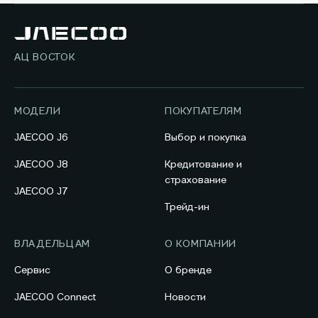
АЦ ВОСТОК
МОДЕЛИ
ПОКУПАТЕЛЯМ
JAECOO J6
Выбор и покупка
JAECOO J8
Кредитование и
страхование
JAECOO J7
Трейд-ин
ВЛАДЕЛЬЦАМ
О КОМПАНИИ
Сервис
О бренде
JAECOO Connect
Новости