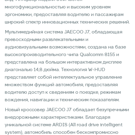
многофункциональностью и высоким уровнем
эргономики, предоставляя водителю и пассажирам
широкий спектр инновационных технических решений.
Мультимедийная система JAECOO J7, обладающая
превосходными развлекательными и
аудиовизуальными возможностями, создана на базе
высокопроизводительного чипа Qualcomm 8155 и
представлена на большом интерактивном дисплее
диагональю 14,8 дюйма. Технология W-HUD
представляет собой интеллектуальное управление
множеством функций автомобиля, предоставляя
водителю доступ к сведениям о поездке, режимам
вождения, навигации и техническим показателям.
Новый кроссовер JAECOO J7 обладает безупречными
внедорожными характеристиками. Благодаря
уникальной системе ARDIS (All road drive intelligent
system), автомобиль способен бескомпромиссно