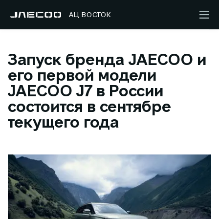
АЦ ВОСТОК
Запуск бренда JAECOO и
его первой модели
JAECOO J7 в России
состоится в сентябре
текущего года