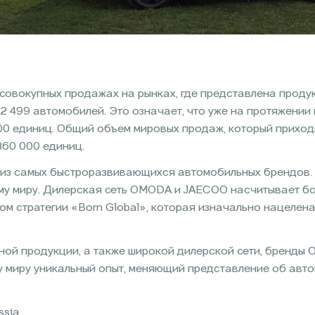
овокупных продажах на рынках, где представлена продук
22 499 автомобилей. Это означает, что уже на протяжении
00 единиц. Общий объем мировых продаж, который приход
360 000 единиц.
из самых быстроразвивающихся автомобильных брендов.
ему миру. Дилерская сеть OMODA и JAECOO насчитывает б
ом стратегии «Born Global», которая изначально нацелен
ной продукции, а также широкой дилерской сети, бренд
у миру уникальный опыт, меняющий представление об авт
ssia