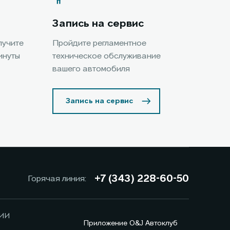
Запись на сервис
лучите
Пройдите регламентное
инуты
техническое обслуживание
вашего автомобиля
Запись на сервис
+7 (343) 228-60-50
Горячая линия:
ИИ
Приложение O&J Автоклуб