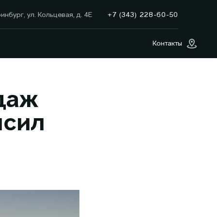
+7 (343) 228-60-50
инбург, ул. Кольцевая, д. 4Е
Контакты
даж
ысил