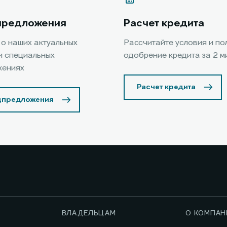
предложения
Расчет кредита
 о наших актуальных
Рассчитайте условия и по
и специальных
одобрение кредита за 2 м
жениях
Расчет кредита
цпредложения
ВЛАДЕЛЬЦАМ
О КОМПАН