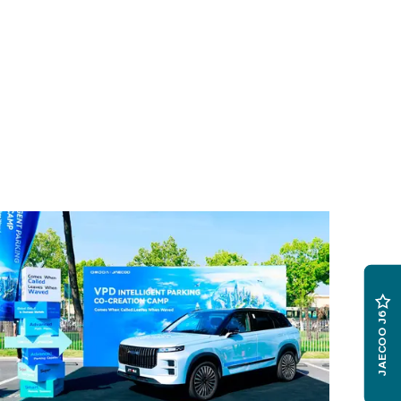
JAECOO J6