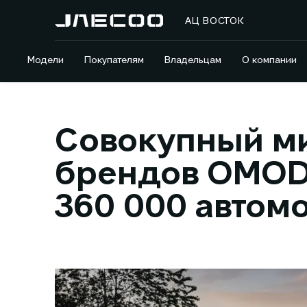
АЦ ВОСТОК
Модели
Покупателям
Владельцам
О компании
Совокупный м
брендов OMOD
360 000 автом