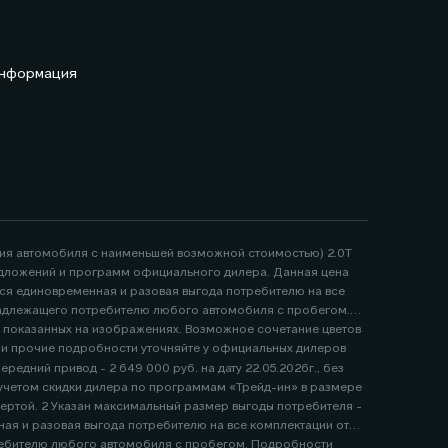
информация
ция автомобиля с наименьшей возможной стоимостью) 2.0Т
 предложений и программ официального дилера. Данная цена
тся единовременная и разовая выгода потребителю на все
надлежащего потребителю любого автомобиля с пробегом.
, показанных на изображениях. Возможное сочетание цветов
е и прочие подробности уточняйте у официальных дилеров
едний привод - 2 649 000 руб. на дату 22.05.2026г., без
я и разовая выгода потребителю на все комплектации от
ребителю любого автомобиля с пробегом. Подробности