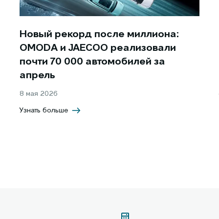
Новый рекорд после миллиона:
OMODA и JAECOO реализовали
почти 70 000 автомобилей за
апрель
8 мая 2026
Узнать больше