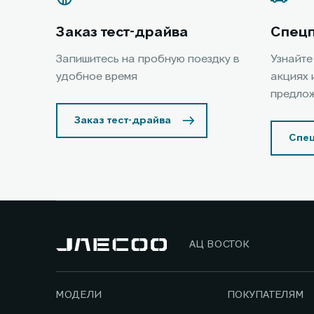
Заказ тест-драйва
Спец
Запишитесь на пробную поездку в
Узнайте
удобное время
акциях 
предло
Заказ тест-драйва
Спе
АЦ ВОСТОК
МОДЕЛИ
ПОКУПАТЕЛЯМ