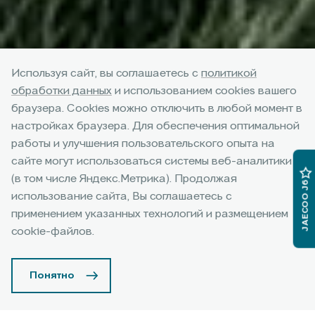
Используя сайт, вы соглашаетесь с
политикой
обработки данных
и использованием cookies вашего
браузера. Cookies можно отключить в любой момент в
настройках браузера. Для обеспечения оптимальной
работы и улучшения пользовательского опыта на
Компактный кроссовер
сайте могут использоваться системы веб-аналитики
(в том числе Яндекс.Метрика). Продолжая
JAECOO J5
JAECOO J6
использование сайта, Вы соглашаетесь с
применением указанных технологий и размещением
Подробнее
cookie-файлов.
Понятно